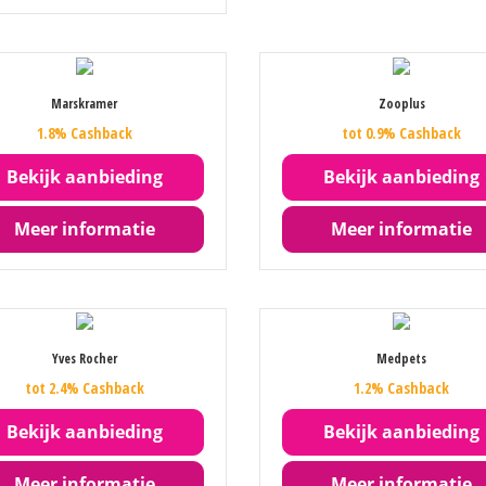
Marskramer
Zooplus
1.8% Cashback
tot 0.9% Cashback
Bekijk aanbieding
Bekijk aanbieding
Meer informatie
Meer informatie
Yves Rocher
Medpets
tot 2.4% Cashback
1.2% Cashback
Bekijk aanbieding
Bekijk aanbieding
Meer informatie
Meer informatie