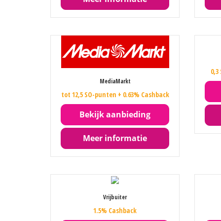
0,3
MediaMarkt
tot 12,5 SO-punten + 0.63% Cashback
Bekijk aanbieding
Meer informatie
Vrijbuiter
1.5% Cashback