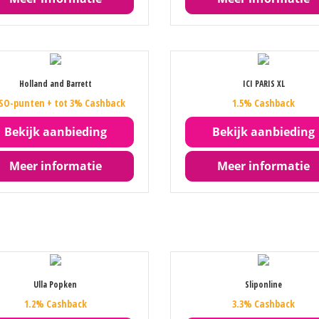
Holland and Barrett
ICI PARIS XL
 SO-punten + tot 3% Cashback
1.5% Cashback
Bekijk aanbieding
Bekijk aanbieding
Meer informatie
Meer informatie
Ulla Popken
Sliponline
1.2% Cashback
3.3% Cashback