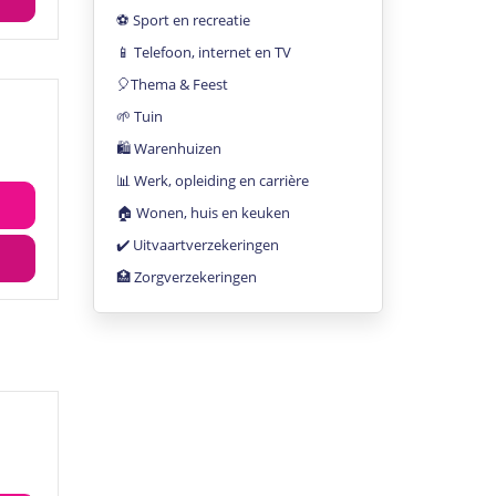
⚽️ Sport en recreatie
📱 Telefoon, internet en TV
🎈Thema & Feest
🌱 Tuin
🛍 Warenhuizen
📊 Werk, opleiding en carrière
🏠 Wonen, huis en keuken
✔️ Uitvaartverzekeringen
🏥 Zorgverzekeringen