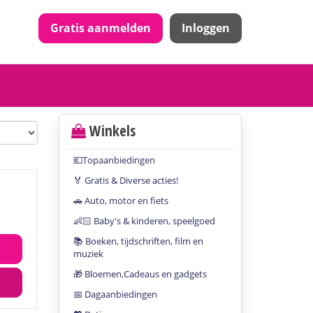
Gratis aanmelden
Inloggen
Winkels
💶Topaanbiedingen
🏅 Gratis & Diverse acties!
🚗 Auto, motor en fiets
👶🏻 Baby's & kinderen, speelgoed
📚 Boeken, tijdschriften, film en
muziek
🎁 Bloemen,Cadeaus en gadgets
📅 Dagaanbiedingen