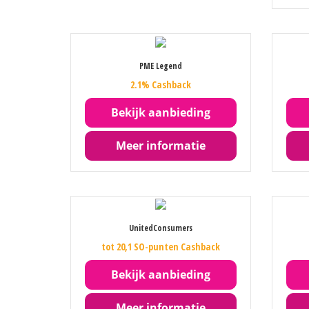
PME Legend
2.1% Cashback
Bekijk aanbieding
Meer informatie
UnitedConsumers
tot 20,1 SO-punten Cashback
Bekijk aanbieding
Meer informatie