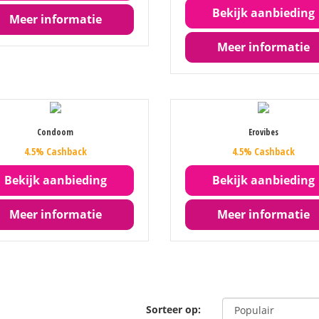
Bekijk aanbieding
Meer informatie
Meer informatie
Condoom
Erovibes
4.5% Cashback
4.5% Cashback
Bekijk aanbieding
Bekijk aanbieding
Meer informatie
Meer informatie
Sorteer op: