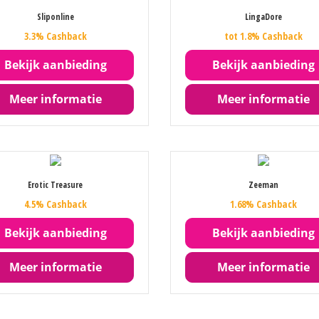
Sliponline
LingaDore
3.3% Cashback
tot 1.8% Cashback
Bekijk aanbieding
Bekijk aanbieding
Meer informatie
Meer informatie
Erotic Treasure
Zeeman
4.5% Cashback
1.68% Cashback
Bekijk aanbieding
Bekijk aanbieding
Meer informatie
Meer informatie