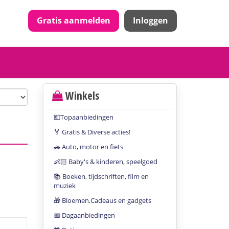
Gratis aanmelden
Inloggen
Winkels
💶Topaanbiedingen
🏅 Gratis & Diverse acties!
🚗 Auto, motor en fiets
👶🏻 Baby's & kinderen, speelgoed
📚 Boeken, tijdschriften, film en
muziek
🎁 Bloemen,Cadeaus en gadgets
📅 Dagaanbiedingen