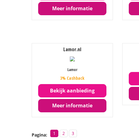
Meer informatie
Lamor.nl
Lamor
3% Cashback
Bekijk aanbieding
Meer informatie
1
2
3
Pagina: