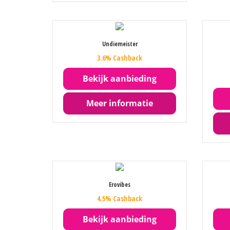
Undiemeister
3.6% Cashback
Bekijk aanbieding
Meer informatie
Erovibes
4.5% Cashback
Bekijk aanbieding