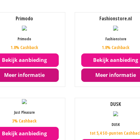
Primodo
Fashionstore.nl
Primodo
Fashionstore
1.8% Cashback
1.8% Cashback
Bekijk aanbieding
Bekijk aanbieding
Meer informatie
Meer informatie
DUSK
Just Pleasure
3% Cashback
DUSK
Bekijk aanbieding
tot 5,4 SO-punten Cashbac