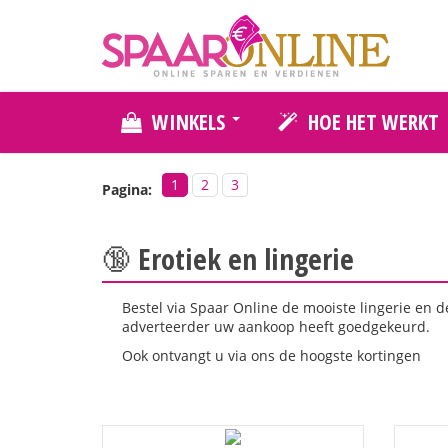
WINKELS
HOE HET WERKT
1
2
3
Pagina:
🔞 Erotiek en lingerie
Bestel via Spaar Online de mooiste lingerie en d
adverteerder uw aankoop heeft goedgekeurd.
Ook ontvangt u via ons de hoogste kortingen