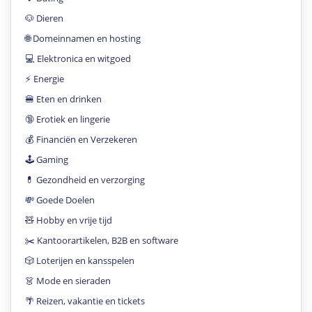
🐶 Dieren
🌐 Domeinnamen en hosting
💻 Elektronica en witgoed
⚡️ Energie
🍔 Eten en drinken
🔞 Erotiek en lingerie
💰 Financiën en Verzekeren
🕹 Gaming
💊 Gezondheid en verzorging
💸 Goede Doelen
🧸 Hobby en vrije tijd
✂️ Kantoorartikelen, B2B en software
🎲 Loterijen en kansspelen
👗 Mode en sieraden
🌴 Reizen, vakantie en tickets