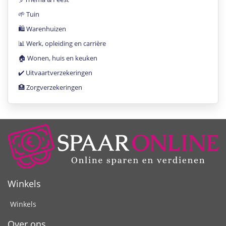
🌱 Tuin
🛍 Warenhuizen
📊 Werk, opleiding en carrière
🏠 Wonen, huis en keuken
✔️ Uitvaartverzekeringen
🏥 Zorgverzekeringen
Winkels
Winkels
Over ons