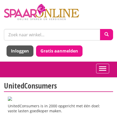
Inloggen
Gratis aanmelden
Toggle
navigati
UnitedConsumers
UnitedConsumers is in 2000 opgericht met één doel:
vaste lasten goedkoper maken.