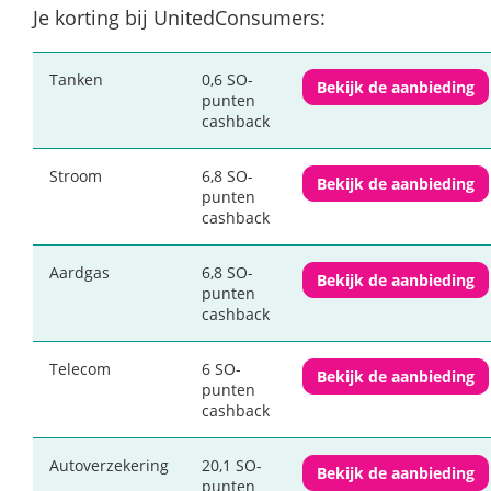
Je korting bij UnitedConsumers:
Tanken
0,6 SO-
Bekijk de aanbieding
punten
cashback
Stroom
6,8 SO-
Bekijk de aanbieding
punten
cashback
Aardgas
6,8 SO-
Bekijk de aanbieding
punten
cashback
Telecom
6 SO-
Bekijk de aanbieding
punten
cashback
Autoverzekering
20,1 SO-
Bekijk de aanbieding
punten