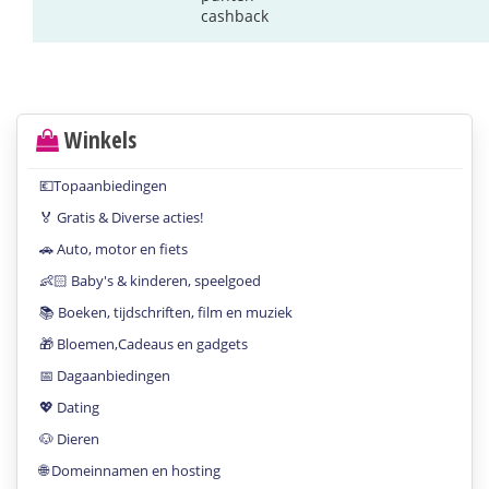
cashback
Winkels
💶Topaanbiedingen
🏅 Gratis & Diverse acties!
🚗 Auto, motor en fiets
👶🏻 Baby's & kinderen, speelgoed
📚 Boeken, tijdschriften, film en muziek
🎁 Bloemen,Cadeaus en gadgets
📅 Dagaanbiedingen
💖 Dating
🐶 Dieren
🌐 Domeinnamen en hosting