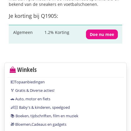
bekend van de sneakers en voetbalschoenen.
Je korting bij Q1905:
Algemeen
1.2% Korting
Doe nu mee
Winkels
💶Topaanbiedingen
🏅 Gratis & Diverse acties!
🚗 Auto, motor en fiets
👶🏻 Baby's & kinderen, speelgoed
📚 Boeken, tijdschriften, film en muziek
🎁 Bloemen,Cadeaus en gadgets