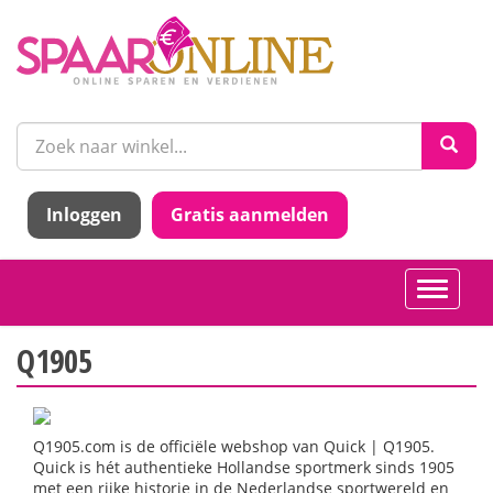
Inloggen
Gratis aanmelden
Toggle
navigati
Q1905
Q1905.com is de officiële webshop van Quick | Q1905.
Quick is hét authentieke Hollandse sportmerk sinds 1905
met een rijke historie in de Nederlandse sportwereld en