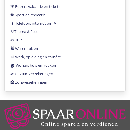
🌴 Reizen, vakantie en tickets
⚽️ Sport en recreatie
📱 Telefoon, internet en TV
🎈Thema & Feest
🌱 Tuin
🛍 Warenhuizen
📊 Werk, opleiding en carrière
🏠 Wonen, huis en keuken
✔️ Uitvaartverzekeringen
🏥 Zorgverzekeringen