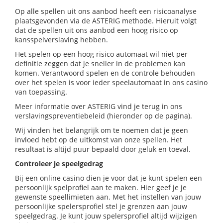
Op alle spellen uit ons aanbod heeft een risicoanalyse
plaatsgevonden via de ASTERIG methode. Hieruit volgt
dat de spellen uit ons aanbod een hoog risico op
kansspelverslaving hebben.
Het spelen op een hoog risico automaat wil niet per
definitie zeggen dat je sneller in de problemen kan
komen. Verantwoord spelen en de controle behouden
over het spelen is voor ieder speelautomaat in ons casino
van toepassing.
Meer informatie over ASTERIG vind je terug in ons
verslavingspreventiebeleid (hieronder op de pagina).
Wij vinden het belangrijk om te noemen dat je geen
invloed hebt op de uitkomst van onze spellen. Het
resultaat is altijd puur bepaald door geluk en toeval.
Controleer je speelgedrag
Bij een online casino dien je voor dat je kunt spelen een
persoonlijk spelprofiel aan te maken. Hier geef je je
gewenste speellimieten aan. Met het instellen van jouw
persoonlijke spelersprofiel stel je grenzen aan jouw
speelgedrag. Je kunt jouw spelersprofiel altijd wijzigen