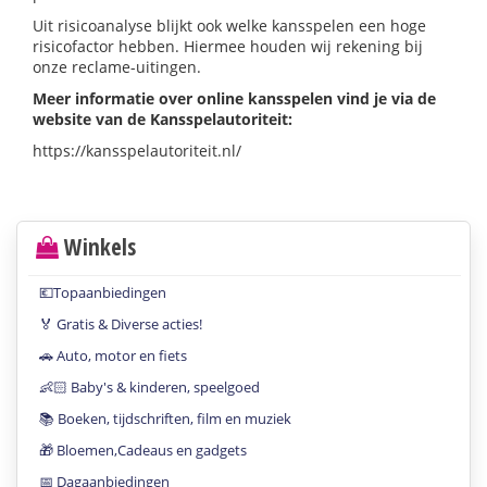
Uit risicoanalyse blijkt ook welke kansspelen een hoge
risicofactor hebben. Hiermee houden wij rekening bij
onze reclame-uitingen.
Meer informatie over online kansspelen vind je via de
website van de Kansspelautoriteit:
https://kansspelautoriteit.nl/
Winkels
💶Topaanbiedingen
🏅 Gratis & Diverse acties!
🚗 Auto, motor en fiets
👶🏻 Baby's & kinderen, speelgoed
📚 Boeken, tijdschriften, film en muziek
🎁 Bloemen,Cadeaus en gadgets
📅 Dagaanbiedingen