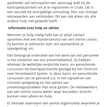
aanbieder van kansspelen een aanvraag doet bij de
Kansspelautoriteit om je te registreren in Cruks. Dit is
een verzoek tot onvrijwillige uitsluiting. Hier zijn strenge
voorwaarden aan verbonden. Dit kan ook alleen als alle
andere hulp niet gewerkt heeft.
Informatie over hulp en advies
Wanneer je hulp nodig hebt kan je altijd contact
opnemen met een klantenservice van een online casino.
Zij kunnen je adviseren over ons spelaanbod, je
speelgedrag, etc.
Een belangrijk onderdeel van het werk van het personeel
is het uitvoeren van ons preventiebeleid. Zij hebben
allemaal de wettelijke verplichte basis- en aanvullende
cursussen verslavingspreventie gevolgd bij het Centrum
voor Verantwoord Spelen. In deze basis- en aanvullende
cursussen zijn ze getraind o.a. in het signaleren van
risicovol spelgedrag en het voeren van
preventiegesprekken met onze gasten. De medewerkers
van een online casino weten waar bezoekers terecht
kunnen voor advies en hulp.
Er bestaan daarnaast een aantal organisaties waarmee je