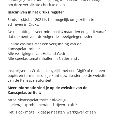
om deze verplichte check te doen.
Inschrijven in het Cruks register
Sinds 1 oktober 2021 is het mogelijk om jezelf in te
schrijven in Cruks.
De uitsluiting is voor minimaal 6 maanden en geldt vanaf
dat moment voor de volgende speelgelegenheden:
Online casino’s met een vergunning van de
Kansspelautoriteit;
Alle vestigingen van Holland Casino;
Alle speelautomatenhallen in Nederland .
Inschrijven in Cruks is mogelijk met een DigiD of met een
papieren formulier die je kunt downloaden op de website
van de Kansspelautoriteit.
Meer informatie vind je op de website van de
Kansspelautoriteit:
https://kansspelautoriteit.nl/veilig-
spelen/gokproblemen/inschrijven-cruks/
Het is ook mogelijk dat je naasten, werkgever of een