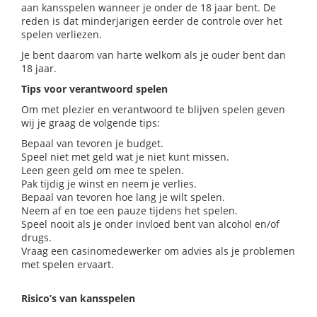
aan kansspelen wanneer je onder de 18 jaar bent. De
reden is dat minderjarigen eerder de controle over het
spelen verliezen.
Je bent daarom van harte welkom als je ouder bent dan
18 jaar.
Tips voor verantwoord spelen
Om met plezier en verantwoord te blijven spelen geven
wij je graag de volgende tips:
Bepaal van tevoren je budget.
Speel niet met geld wat je niet kunt missen.
Leen geen geld om mee te spelen.
Pak tijdig je winst en neem je verlies.
Bepaal van tevoren hoe lang je wilt spelen.
Neem af en toe een pauze tijdens het spelen.
Speel nooit als je onder invloed bent van alcohol en/of
drugs.
Vraag een casinomedewerker om advies als je problemen
met spelen ervaart.
Risico’s van kansspelen